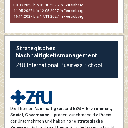
30.09.2026 bis 01.10.2026 in Feusisberg
11.05.2027 bis 12.05.2027 in Feusisberg
16.11.2027 bis 17.11.2027 in Feusisberg
Strategisches
Nachhaltigkeitsmanagement
ZfU International Business School
Die Themen
Nachhaltigkeit
und
ESG
–
Environment,
Social, Governance
– prägen zunehmend die Praxis
der Unternehmen und haben
hohe strategische
Relevanz
.
Sich mit der Thematik zu befassen, ist nicht