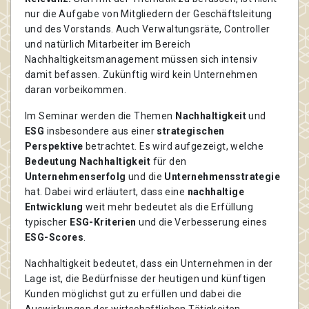
nur die Aufgabe von Mitgliedern der Geschäftsleitung
und des Vorstands. Auch Verwaltungsräte, Controller
und natürlich Mitarbeiter im Bereich
Nachhaltigkeitsmanagement müssen sich intensiv
damit befassen. Zukünftig wird kein Unternehmen
daran vorbeikommen.
Im Seminar werden die Themen
Nachhaltigkeit
und
ESG
insbesondere aus einer
strategischen
Perspektive
betrachtet. Es wird aufgezeigt, welche
Bedeutung Nachhaltigkeit
für den
Unternehmenserfolg
und die
Unternehmensstrategie
hat. Dabei wird erläutert, dass eine
nachhaltige
Entwicklung
weit mehr bedeutet als die Erfüllung
typischer
ESG-Kriterien
und die Verbesserung eines
ESG-Scores
.
Nachhaltigkeit bedeutet, dass ein Unternehmen in der
Lage ist, die Bedürfnisse der heutigen und künftigen
Kunden möglichst gut zu erfüllen und dabei die
Auswirkungen der wirtschaftlichen Tätigkeiten