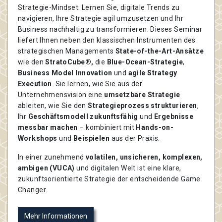
Strategie-Mindset: Lernen Sie, digitale Trends zu
navigieren, Ihre Strategie agil umzusetzen und Ihr
Business nachhaltig zu transformieren. Dieses Seminar
liefert Ihnen neben den klassischen Instrumenten des
strategischen Managements
State-of-the-Art-Ansätze
wie den
StratoCube®,
die
Blue-Ocean-Strategie
,
Business Model Innovation
und
agile Strategy
Execution
. Sie lernen, wie Sie aus der
Unternehmensvision eine
umsetzbare Strategie
ableiten, wie Sie den
Strategieprozess strukturieren
,
Ihr
Geschäftsmodell zukunftsfähig
und
Ergebnisse
messbar machen
– kombiniert mit
Hands-on-
Workshops
und
Beispielen
aus der Praxis.
In einer zunehmend
volatilen, unsicheren, komplexen,
ambigen (VUCA)
und digitalen Welt ist eine klare,
zukunftsorientierte Strategie der entscheidende Game
Changer.
Mehr Informationen