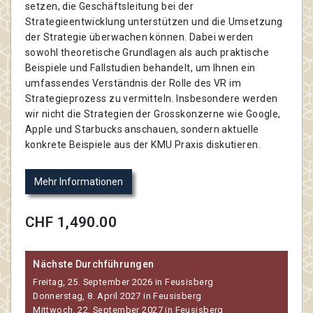
setzen, die Geschäftsleitung bei der
Strategieentwicklung unterstützen und die Umsetzung
der Strategie überwachen können. Dabei werden
sowohl theoretische Grundlagen als auch praktische
Beispiele und Fallstudien behandelt, um Ihnen ein
umfassendes Verständnis der Rolle des VR im
Strategieprozess zu vermitteln. Insbesondere werden
wir nicht die Strategien der Grosskonzerne wie Google,
Apple und Starbucks anschauen, sondern aktuelle
konkrete Beispiele aus der KMU Praxis diskutieren.
Mehr Informationen
CHF 1,490.00
Nächste Durchführungen
Freitag, 25. September 2026 in Feusisberg
Donnerstag, 8. April 2027 in Feusisberg
Mittwoch, 22. September 2027 in Feusisberg