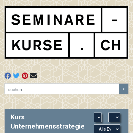
x
Kurs
Unternehmensstrategie