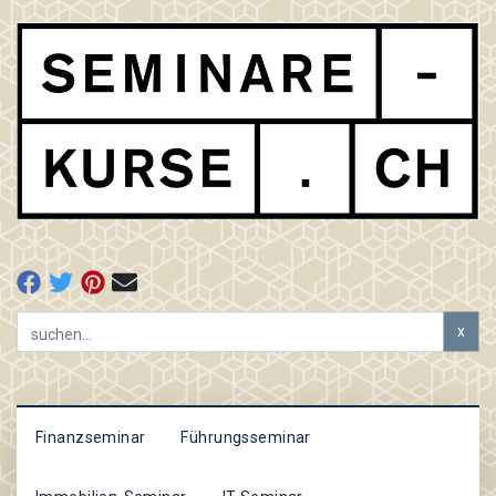
x
Finanzseminar
Führungsseminar