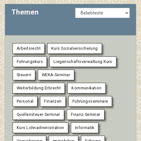
Themen
Arbeitsrecht
Kurs Sozialversicherung
Führungskurs
Liegenschaftsverwaltung Kurs
Steuern
WEKA-Seminar
Weiterbildung Erbrecht
Kommunikation
Personal
Finanzen
Führungsseminare
Quellensteuer-Seminar
Finanz-Seminar
Kurs Lohnadministration
Informatik
Versicherung
Immobilien
Führung