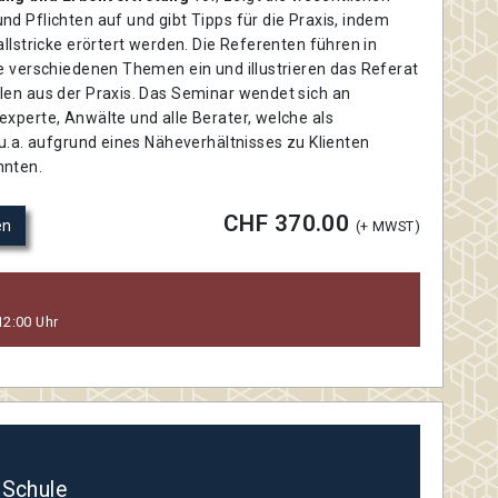
d Pflichten auf und gibt Tipps für die Praxis, indem
allstricke erörtert werden. Die Referenten führen in
e verschiedenen Themen ein und illustrieren das Referat
len aus der Praxis. Das Seminar wendet sich an
xperte, Anwälte und alle Berater, welche als
 u.a. aufgrund eines Näheverhältnisses zu Klienten
nnten.
CHF 370.00
en
(+ MWST)
12:00 Uhr
 Schule