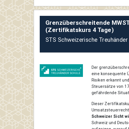
Grenzüberschreitende MWST
(Zertifikatskurs 4 Tage)
STS Schweizerische Treuhänder
Der grenzüberschre
eine konsequente Ü
Risiken erkannt un
Steuersätze von 17
gefährdende Situat
Dieser Zertifikatsk
Umsatzsteuerrecht
Schweizer Sicht wi
Schweiz und Deutsch
aufzeigen, worauf 