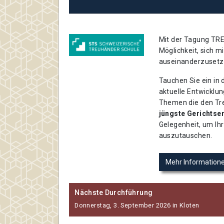
Mit der Tagung TRE
Möglichkeit, sich 
auseinanderzusetz
Tauchen Sie ein in 
aktuelle Entwicklu
Themen die den Tre
jüngste Gerichtse
Gelegenheit, um Ihr
auszutauschen.
Mehr Information
Nächste Durchführung
Donnerstag, 3. September 2026 in Kloten