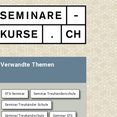
Verwandte Themen
STS-Seminar
Seminar Treuhänderschule
Seminar Treuhänder Schule
Seminar Treuhandschule
Seminar STS