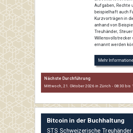
Aufgaben, Rechte un
beispielhaft auch F
Kurzvorträgen in di
anhand von Beispie
Treuhänder, Steuere
Willensvollstrecker
ernannt werden kö
Mehr Information
Nächste Durchführung
Mittwoch, 21. Oktober 2026 in Zürich - 08:30 bis 
Bitcoin in der Buchhaltung
STS Schweizerische Treuhänder