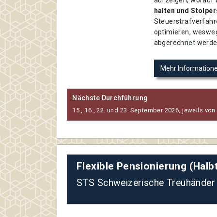
halten und Stolper
Steuerstrafverfahr
optimieren, wesweg
abgerechnet werd
Mehr Information
Nächste Durchführung
15., 16., 22. und 23. September 2026, jeweils von
Flexible Pensionierung (Hal
STS Schweizerische Treuhänder