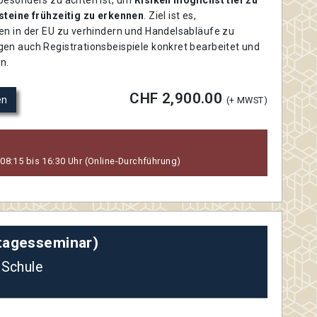
steine frühzeitig zu erkennen
. Ziel ist es,
en in der EU zu verhindern und Handelsabläufe zu
en auch Registrationsbeispiele konkret bearbeitet und
en.
CHF 2,900.00
en
(+ MWST)
 08:15 bis 16:30 Uhr (Online-Durchführung)
btagesseminar)
 Schule