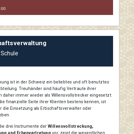
:00
haftsverwaltung
 Schule
ckung ist in der Schweiz ein beliebtes und oft benutztes
rbteilung. Treuhänder sind häufig Vertraute ihrer
 daher immer wieder als Willensvollstrecker eingesetzt.
ie finanzielle Seite ihrer Klienten bestens kennen, ist
r die Einsetzung als Erbschaftsverwalter oder
eben.
die drei Instrumente der
Willensvollstreckung,
ung und Erbenvertretung
vor, zeigt die wesentlichen