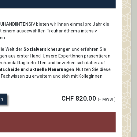
UHAND|INTENSIV bieten wir Ihnen einmal pro Jahr die
mit einem ausgewählten Treuhandthema intensiv
en.
die Welt der
Sozialversicherungen
und erfahren Sie
ngen aus erster Hand. Unsere ExpertInnen präsentieren
uhandalltag betreffen und beziehen sich dabei auf
ntscheide und aktuelle Neuerungen
. Nutzen Sie diese
 Fachwissen zu erweitern und sich mit KollegInnen
CHF 820.00
en
(+ MWST)