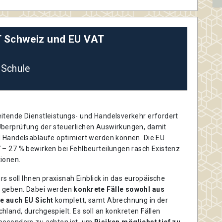
 Schweiz und EU VAT
 Schule
itende Dienstleistungs- und Handelsverkehr erfordert
berprüfung der steuerlichen Auswirkungen, damit
d Handelsabläufe optimiert werden können. Die EU
 – 27 % bewirken bei Fehlbeurteilungen rasch Existenz
ionen.
urs soll Ihnen praxisnah Einblick in das europäische
 geben. Dabei werden
konkrete Fälle sowohl aus
e auch EU Sicht
komplett, samt Abrechnung in der
land, durchgespielt. Es soll an konkreten Fällen
besonders zu achten ist, um
Risiken möglichst tief zu