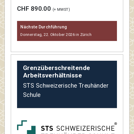
CHF 890.00
(+ MWST)
Nächste Durchführung
Donnerstag, 22. Oktober 2026 in Zürich
Grenzüberschreitende
Arbeitsverhältnisse
STS Schweizerische Treuhänder
Schule