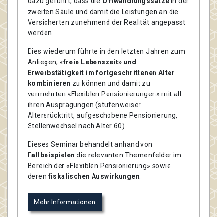
dazu geführt, dass die
Umwandlungssätze
in der
zweiten Säule und damit die Leistungen an die
Versicherten zunehmend der Realität angepasst
werden.
Dies wiederum führte in den letzten Jahren zum
Anliegen,
«freie Lebenszeit» und
Erwerbstätigkeit im fortgeschrittenen Alter
kombinieren
zu können und damit zu
vermehrten «Flexiblen Pensionierungen» mit all
ihren Ausprägungen (stufenweiser
Altersrücktritt, aufgeschobene Pensionierung,
Stellenwechsel nach Alter 60).
Dieses Seminar behandelt anhand von
Fallbeispielen
die relevanten Themenfelder im
Bereich der «Flexiblen Pensionierung» sowie
deren
fiskalischen Auswirkungen
.
Mehr Informationen