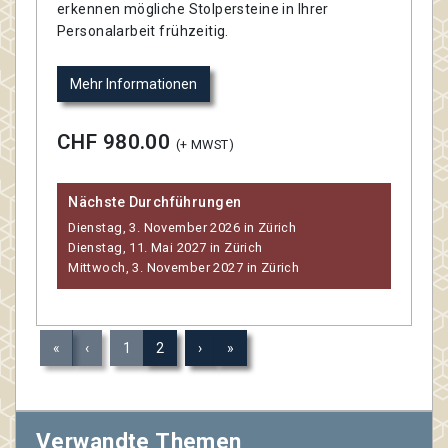
erkennen mögliche Stolpersteine in Ihrer
Personalarbeit frühzeitig.
Mehr Informationen
CHF 980.00
(+ MWST)
Nächste Durchführungen
Dienstag, 3. November 2026 in Zürich
Dienstag, 11. Mai 2027 in Zürich
Mittwoch, 3. November 2027 in Zürich
«
‹
1
2
›
»
Verwandte Themen