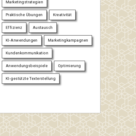
Marketingstrategien
Praktische Übungen
Kreativität
Effizienz
Austausch
KI-Anwendungen
Marketingkampagnen
Kundenkommunikation
Anwendungsbeispiele
Optimierung
KI-gestützte Texterstellung