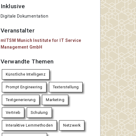
Inklusive
Digitale Dokumentation
Veranstalter
mITSM Munich Institute for IT Service
Management GmbH
Verwandte Themen
Künstliche Intelligenz
Prompt Engineering
Texterstellung
Textgenerierung
Marketing
Vertrieb
Schulung
Interaktive Lernmethoden
Netzwerk