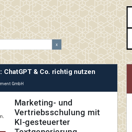
x
: ChatGPT & Co. richtig nutzen
gement GmbH
Marketing- und
Vertriebsschulung mit
KI-gesteuerter
Textgenerierung