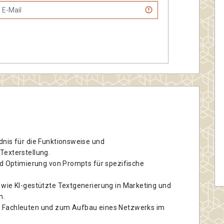
dnis für die Funktionsweise und
Texterstellung.
nd Optimierung von Prompts für spezifische
 wie KI-gestützte Textgenerierung in Marketing und
n.
n Fachleuten und zum Aufbau eines Netzwerks im