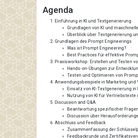
Agenda
Einführung in KI und Textgenerierung
Grundlagen von KI und maschinel
Überblick über Textgenerierung u
Grundlagen des Prompt Engineerings
Was ist Prompt Engineering?
Best Practices für effektive Prom
Praxisworkshop: Erstellen und Testen v
Hands-on-Übungen zur Entwicklun
Testen und Optimieren von Promp
Anwendungsbeispiele in Marketing und 
Einsatz von KI-Textgenerierung 
Nutzung von KI für Vertriebstex
Discussion and Q&A
Beantwortung spezifischer Fragen
Discussion über Herausforderung
Abschluss und Feedback
Zusammenfassung der Schlüssel
Feedbackrunde und Zertifikatsve