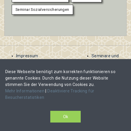
Seminar Sozialversicherungen
Impressum
Seminare und
AGB
Kurse
Kontakt
ausschreiben
Diese Webseite benötigt zum korrekten funktionieren so
Datenschutzbestimmungen
Abomodelle für
genannte Cookies. Durch die Nutzung dieser Website
Veranstalter
stimmen Sie der Verwendung von Cookies zu.
Veranstalter-
Mehr Informationen
|
Deaktiviere Tracking für
Abos und Kosten
Besucherstatistiken
im Überblick
CAS, DAS oder MAS-Lehrgang ausschreiben
Ok
Veranstalter-Login