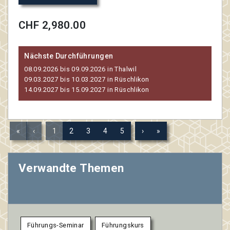
CHF 2,980.00
Nächste Durchführungen
08.09.2026 bis 09.09.2026 in Thalwil
09.03.2027 bis 10.03.2027 in Rüschlikon
14.09.2027 bis 15.09.2027 in Rüschlikon
«
‹
1
2
3
4
5
›
»
Verwandte Themen
Führungs-Seminar
Führungskurs