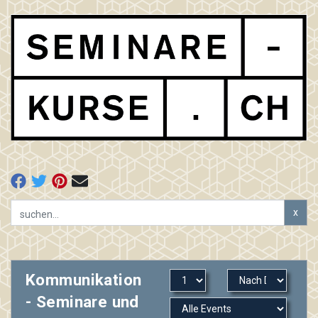
x
Kommunikation
- Seminare und