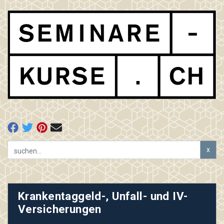
x
Krankentaggeld-, Unfall- und IV-
Versicherungen