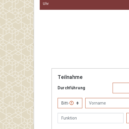
Uhr
Teilnahme
Durchführung