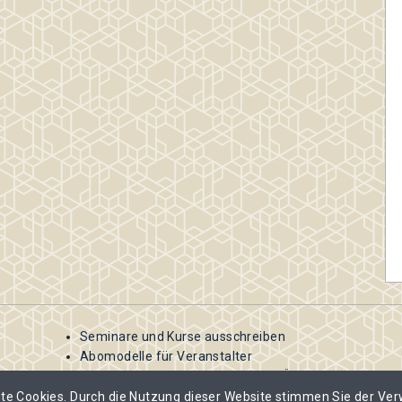
Seminare und Kurse ausschreiben
Abomodelle für Veranstalter
Veranstalter-Abos und Kosten im Überblick
te Cookies. Durch die Nutzung dieser Website stimmen Sie der Ve