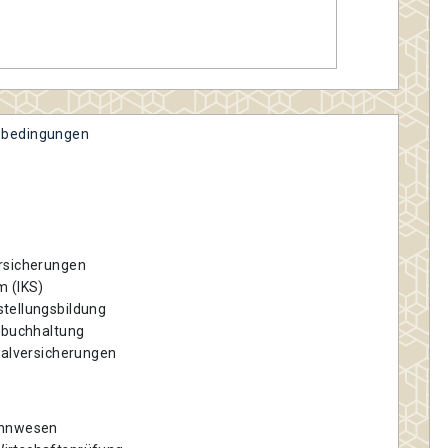
bedingungen
ersicherungen
m (IKS)
tellungsbildung
hnbuchhaltung
ialversicherungen
ohnwesen