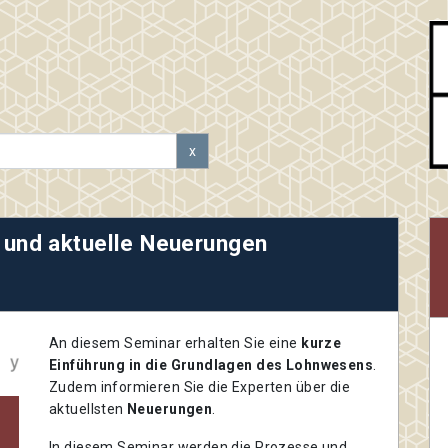
x
 und aktuelle Neuerungen
An diesem Seminar erhalten Sie eine
kurze
Einführung in die Grundlagen des Lohnwesens
.
Zudem informieren Sie die Experten über die
aktuellsten
Neuerungen
.
In diesem Seminar werden die Prozesse und