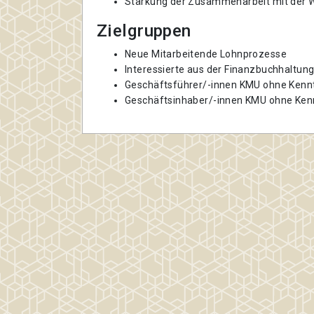
Stärkung der Zusammenarbeit mit der W
Zielgruppen
Neue Mitarbeitende Lohnprozesse
Interessierte aus der Finanzbuchhaltun
Geschäftsführer/-innen KMU ohne Kenn
Geschäftsinhaber/-innen KMU ohne Ken