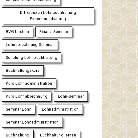
Differenzen Lohnbuchhaltung
Finanzbuchhaltung
BVG buchen
Finanz-Seminar
Lohnabrechnung Seminar
Schulung Lohnbuchhaltung
Buchhaltungskurs
Kurs Lohnadministration
Kurs Lohnabrechnung
Lohn-Seminar
Seminar Lohn
Lohnadministration
Seminar Lohnadministration
Buchhaltung
Buchhaltung lernen