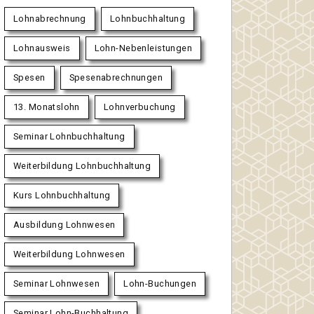
Lohnabrechnung
Lohnbuchhaltung
Lohnausweis
Lohn-Nebenleistungen
Spesen
Spesenabrechnungen
13. Monatslohn
Lohnverbuchung
Seminar Lohnbuchhaltung
Weiterbildung Lohnbuchhaltung
Kurs Lohnbuchhaltung
Ausbildung Lohnwesen
Weiterbildung Lohnwesen
Seminar Lohnwesen
Lohn-Buchungen
Seminar Lohn-Buchhaltung