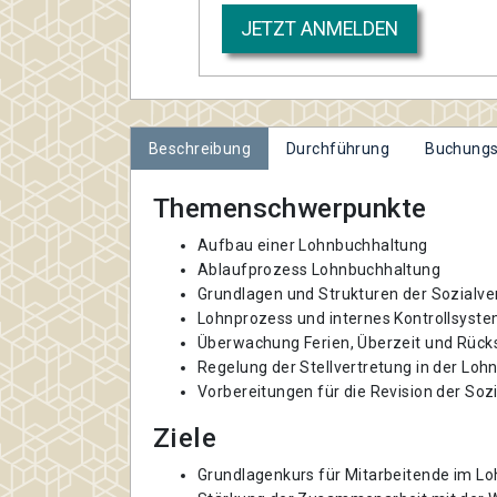
JETZT ANMELDEN
Beschreibung
Durchführung
Buchungs
Themenschwerpunkte
Aufbau einer Lohnbuchhaltung
Ablaufprozess Lohnbuchhaltung
Grundlagen und Strukturen der Sozialv
Lohnprozess und internes Kontrollsyste
Überwachung Ferien, Überzeit und Rücks
Regelung der Stellvertretung in der Lo
Vorbereitungen für die Revision der Soz
Ziele
Grundlagenkurs für Mitarbeitende im L