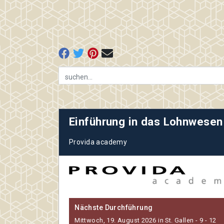
Einführung in das Lohnwesen
Provida academy
Nächste Durchführung
Mittwoch, 19. August 2026 in St. Gallen - 9 - 12