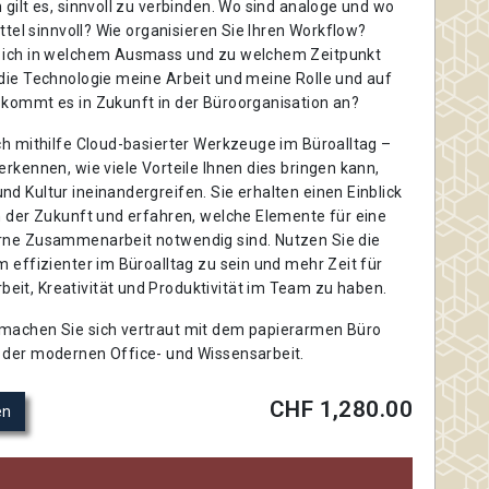
 gilt es, sinnvoll zu verbinden. Wo sind analoge und wo
ittel sinnvoll? Wie organisieren Sie Ihren Workflow?
e ich in welchem Ausmass und zu welchem Zeitpunkt
 die Technologie meine Arbeit und meine Rolle und auf
 kommt es in Zukunft in der Büroorganisation an?
ch mithilfe Cloud-basierter Werkzeuge im Büroalltag –
erkennen, wie viele Vorteile Ihnen dies bringen kann,
d Kultur ineinandergreifen. Sie erhalten einen Einblick
n der Zukunft und erfahren, welche Elemente für eine
rne Zusammenarbeit notwendig sind. Nutzen Sie die
m effizienter im Büroalltag zu sein und mehr Zeit für
it, Kreativität und Produktivität im Team zu haben.
machen Sie sich vertraut mit dem papierarmen Büro
 der modernen Office- und Wissensarbeit.
CHF 1,280.00
en