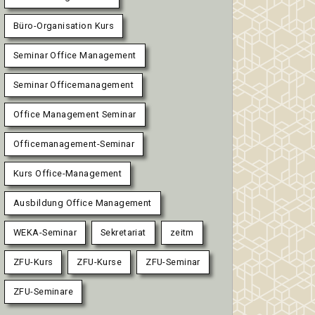
Büro-Organisation Kurs
Seminar Office Management
Seminar Officemanagement
Office Management Seminar
Officemanagement-Seminar
Kurs Office-Management
Ausbildung Office Management
WEKA-Seminar
Sekretariat
zeitm
ZFU-Kurs
ZFU-Kurse
ZFU-Seminar
ZFU-Seminare