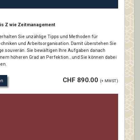
bis Z wie Zeitmanagement
erhalten Sie unzählige Tipps und Methoden für
techniken und Arbeitsorganisation. Damit überstehen Sie
ge souverän. Sie bewältigen Ihre Aufgaben danach
einem höheren Grad an Perfektion...und Sie können dabei
ben.
CHF 890.00
en
(+ MWST)