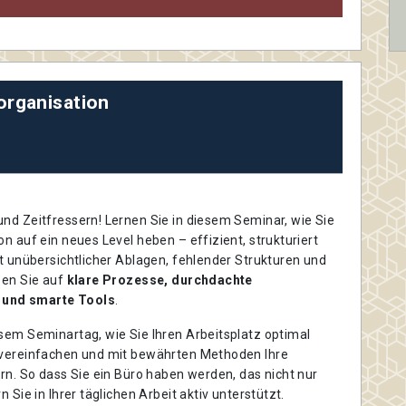
organisation
nd Zeitfressern! Lernen Sie in diesem Seminar, wie Sie
on auf ein neues Level heben – effizient, strukturiert
tt unübersichtlicher Ablagen, fehlender Strukturen und
zen Sie auf
klare Prozesse, durchdachte
und smarte Tools
.
sem Seminartag, wie Sie Ihren Arbeitsplatz optimal
 vereinfachen und mit bewährten Methoden Ihre
ern. So dass Sie ein Büro haben werden, das nicht nur
n Sie in Ihrer täglichen Arbeit aktiv unterstützt.