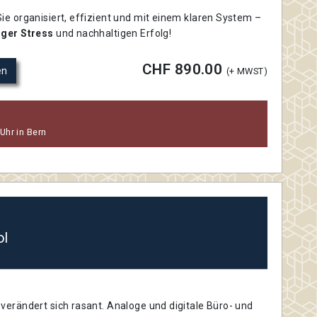
ie organisiert, effizient und mit einem klaren System –
iger Stress
und nachhaltigen Erfolg!
CHF 890.00
en
(+ MWST)
Uhr in Bern
ol
verändert sich rasant. Analoge und digitale Büro- und