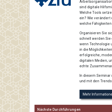
Arbeitsorganisation
sind digitale Hilfsm
Welche Tools setz
ein? Wie verändert
welche Fähigkeiten
Organisieren Sie si
schnell werden Sie 
wenn Technologie un
in die Möglichkeite
erfolgreiche, mode
digitalen Medien, u
echte Zusammenarbe
In diesem Seminar 
und mit den Trends
Mehr Information
Nächste Durchführungen