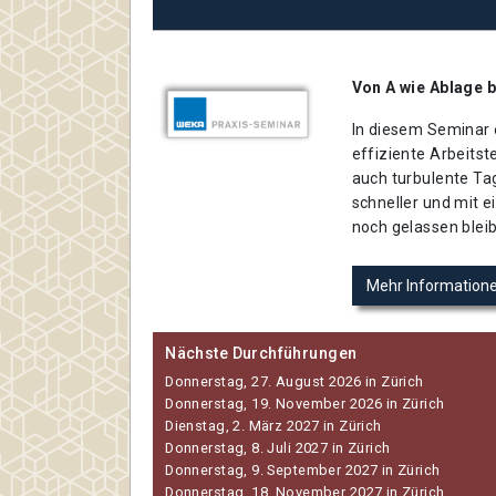
Von A wie Ablage 
In diesem Seminar 
effiziente Arbeits
auch turbulente Ta
schneller und mit 
noch gelassen blei
Mehr Information
Nächste Durchführungen
Donnerstag, 27. August 2026 in Zürich
Donnerstag, 19. November 2026 in Zürich
Dienstag, 2. März 2027 in Zürich
Donnerstag, 8. Juli 2027 in Zürich
Donnerstag, 9. September 2027 in Zürich
Donnerstag, 18. November 2027 in Zürich