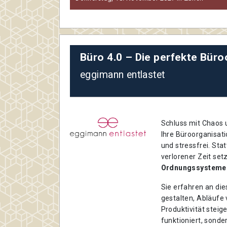
Büro 4.0 – Die perfekte Büro
eggimann entlastet
Schluss mit Chaos u
Ihre Büroorganisati
und stressfrei. Sta
verlorener Zeit set
Ordnungssysteme 
Sie erfahren an die
gestalten, Abläufe
Produktivität steig
funktioniert, sonder