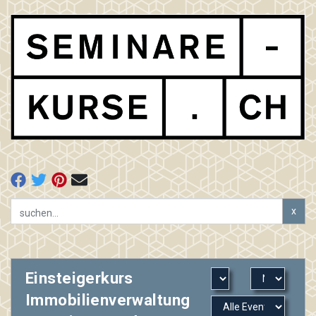
x
Einsteigerkurs
Immobilienverwaltung