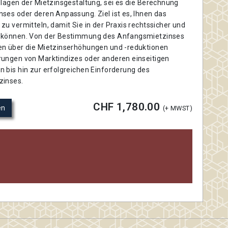
dlagen der Mietzinsgestaltung, sei es die Berechnung
ses oder deren Anpassung. Ziel ist es, Ihnen das
u vermitteln, damit Sie in der Praxis rechtssicher und
 können. Von der Bestimmung des Anfangsmietzinses
n über die Mietzinserhöhungen und -reduktionen
ungen von Marktindizes oder anderen einseitigen
 bis hin zur erfolgreichen Einforderung des
zinses.
CHF 1,780.00
en
(+ MWST)