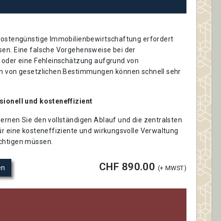
 kostengünstige Immobilienbewirtschaftung erfordert
sen. Eine falsche Vorgehensweise bei der
n oder eine Fehleinschätzung aufgrund von
en von gesetzlichen Bestimmungen können schnell sehr
sionell und kosteneffizient
ernen Sie den vollständigen Ablauf und die zentralsten
ür eine kosteneffiziente und wirkungsvolle Verwaltung
chtigen müssen.
CHF 890.00
en
(+ MWST)