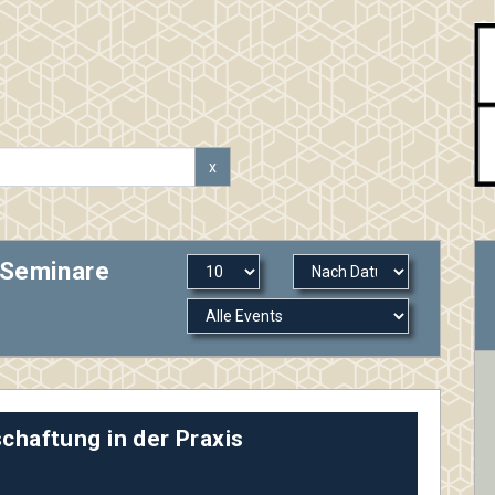
x
 Seminare
chaftung in der Praxis