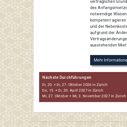
vertraglichen Grun
des Anfangsmietzin
notwendige Wissen z
kompetent agieren
und der Nebenkoste
aufgrund der Änder
Vertragsänderungen
ausstehenden Miet
Mehr Information
Nächste Durchführungen
Di, 20. + Di, 27. Oktober 2026 in Zürich
Do, 15. + Di, 20. April 2027 in Zürich
Mi, 27. Oktober + Mi, 3. November 2027 in Zürich