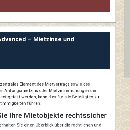
Advanced – Mietzinse und
n zentrales Element des Mietvertrags sowie des
der Anfangsmietzins oder Mietzinserhöhungen den
 mitgeteilt werden, kann dies für alle Beteiligten zu
timmigkeiten führen.
ie Ihre Mietobjekte rechtssicher
rhalten Sie einen Überblick über die rechtlichen und