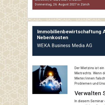
Donnerstag, 26. August 2027 in Zürich
Immobilienbewirtschaftung 
Nebenkosten
WEKA Business Media AG
Der Mietzins ist ei
Mietrechts. Wenn 
Mieter/innen falsch
Problemen und Uns
Verwalten S
In diesem Seminar e