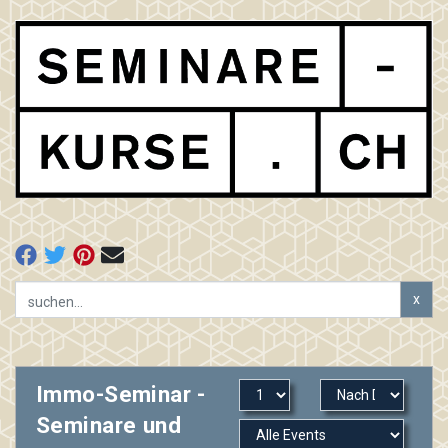
x
Immo-Seminar -
Seminare und