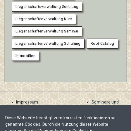
Liegenschaftsverwaltung Schulung
Liegenschaftenverwaltung Kurs
Liegenschaftenverwaltung Seminar
Liegenschaftenverwaltung Schulung
Root Catalog
Immobilien
Impressum
Seminare und
AGB
Kurse
Kontakt
ausschreiben
Diese Webseite benötigt zum korrekten funktionieren so
Datenschutzbestimmungen
Abomodelle für
genannte Cookies. Durch die Nutzung dieser Website
Veranstalter
stimmen Sie der Verwendung von Cookies zu.