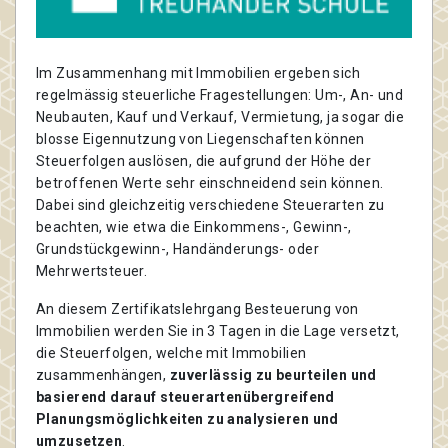
Im Zusammenhang mit Immobilien ergeben sich
regelmässig steuerliche Fragestellungen: Um-, An- und
Neubauten, Kauf und Verkauf, Vermietung, ja sogar die
blosse Eigennutzung von Liegenschaften können
Steuerfolgen auslösen, die aufgrund der Höhe der
betroffenen Werte sehr einschneidend sein können.
Dabei sind gleichzeitig verschiedene Steuerarten zu
beachten, wie etwa die Einkommens-, Gewinn-,
Grundstückgewinn-, Handänderungs- oder
Mehrwertsteuer.
An diesem Zertifikatslehrgang Besteuerung von
Immobilien werden Sie in 3 Tagen in die Lage versetzt,
die Steuerfolgen, welche mit Immobilien
zusammenhängen,
zuverlässig zu beurteilen und
basierend darauf steuerartenübergreifend
Planungsmöglichkeiten zu analysieren und
umzusetzen
.