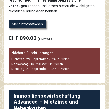
resp. vor Beginn eines Bauprojektes sicher
vorbeugen
können und lernen hierzu die wichtigsten
rechtliche Grundlagen kennen.
Mehr Informationen
CHF 890.00
(+ MWST)
Nächste Durchführungen
Dienstag, 29. September 2026 in Zürich
Donnerstag, 13. Mai 2027 in Zürich
Dienstag, 21. September 2027 in Zürich
Immobilienbewirtschaftung
Advanced – Mietzinse und
Nebenkosten