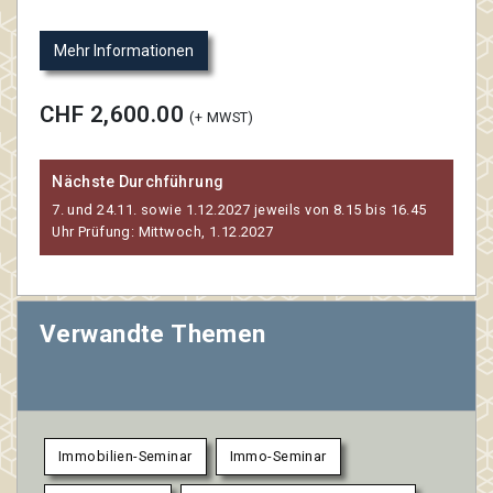
Mehr Informationen
CHF 2,600.00
(+ MWST)
Nächste Durchführung
7. und 24.11. sowie 1.12.2027 jeweils von 8.15 bis 16.45
Uhr Prüfung: Mittwoch, 1.12.2027
Verwandte Themen
Immobilien-Seminar
Immo-Seminar