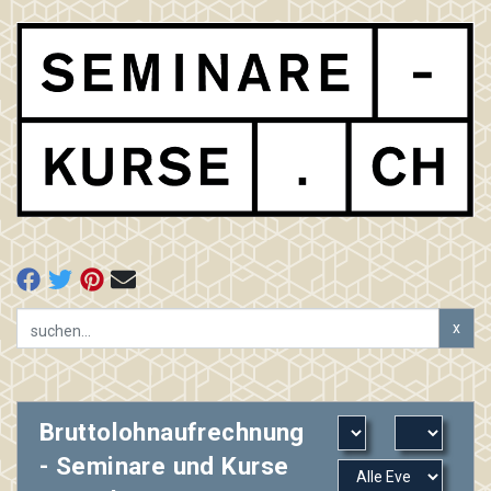
x
Bruttolohnaufrechnung
- Seminare und Kurse