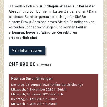
Sie wollen sich ein
Grundlagen-Wissen zur korrekten
Abrechnung von Löhnen
in kurzer Zeit aneignen? Dann
ist dieses Seminar genau das richtige für Sie! An
diesem Praxis-Seminar lernen Sie die Grundlagen von
korrekten Lohnabrechnungen und können
Fehler
erkennen, bevor aufwändige Korrekturen
erforderlich sind
.
Mehr Informationen
CHF 890.00
(+ MWST)
Nächste Durchführungen
Dienstag, 25. August 2026 (Online-Durchführung)
Mittwoch, 4. November 2026 in Zürich
Mittwoch, 20. Januar 2027 in Zürich
Dienstag, 6. April 2027 in Zürich
Mittwoch, 2. Juni 2027 in Zürich