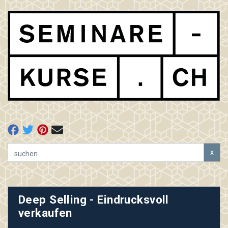
x
Deep Selling - Eindrucksvoll
verkaufen