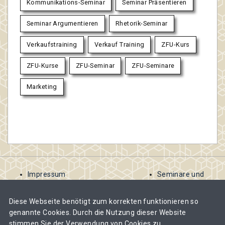
Kommunikations-Seminar
Seminar Präsentieren
Seminar Argumentieren
Rhetorik-Seminar
Verkaufstraining
Verkauf Training
ZFU-Kurs
ZFU-Kurse
ZFU-Seminar
ZFU-Seminare
Marketing
Impressum
Seminare und
AGB
Kurse
Kontakt
ausschreiben
Diese Webseite benötigt zum korrekten funktionieren so
Datenschutzbestimmungen
Abomodelle für
genannte Cookies. Durch die Nutzung dieser Website
Veranstalter
stimmen Sie der Verwendung von Cookies zu.