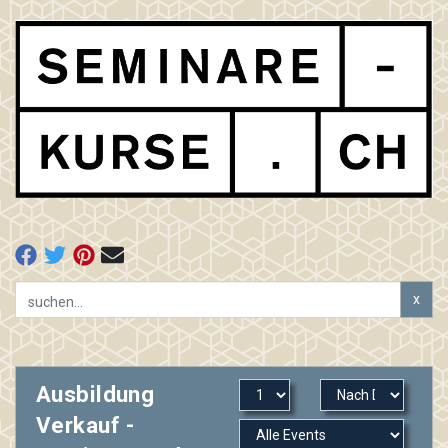
x
Ausbildung
Verkauf -