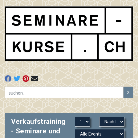
x
Verkaufstraining
- Seminare und