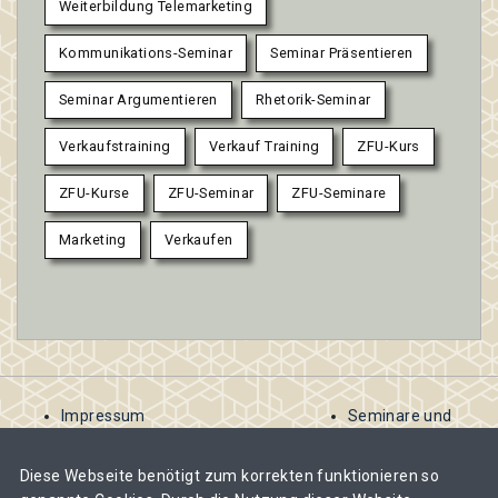
Weiterbildung Telemarketing
Kommunikations-Seminar
Seminar Präsentieren
Seminar Argumentieren
Rhetorik-Seminar
Verkaufstraining
Verkauf Training
ZFU-Kurs
ZFU-Kurse
ZFU-Seminar
ZFU-Seminare
Marketing
Verkaufen
Impressum
Seminare und
AGB
Kurse
Kontakt
ausschreiben
Diese Webseite benötigt zum korrekten funktionieren so
Datenschutzbestimmungen
Abomodelle für