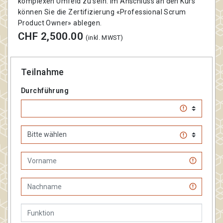
komplexen Umfeld zu sein. Im Anschluss an den Kurs
können Sie die Zertifizierung «Professional Scrum
Product Owner» ablegen.
CHF 2,500.00
(inkl. MWST)
Teilnahme
Durchführung