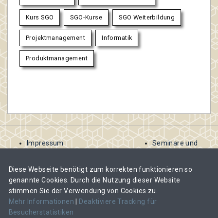
Kurs SGO
SGO-Kurse
SGO Weiterbildung
Projektmanagement
Informatik
Produktmanagement
Impressum
Seminare und
AGB
Kurse
Kontakt
ausschreiben
Diese Webseite benötigt zum korrekten funktionieren so
Datenschutzbestimmungen
Abomodelle für
genannte Cookies. Durch die Nutzung dieser Website
Veranstalter
stimmen Sie der Verwendung von Cookies zu.
Veranstalter-
Mehr Informationen
|
Deaktiviere Tracking für
Abos und Kosten
Besucherstatistiken