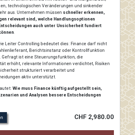
iken, technologischen Veränderungen und sinkender
 mehr aus. Unternehmen müssen
schneller erkennen,
gen relevant sind, welche Handlungsoptionen
Entscheidungen auch unter Unsicherheit fundiert
 können
.
e Leiter Controlling bedeutet dies: Finance darf nicht
ahlenlieferant, Berichtsinstanz oder Kontrollfunktion
 Gefragt ist eine Steuerungsfunktion, die
ät erhöht, relevante Informationen verdichtet, Risiken
icherheit strukturiert verarbeitet und
idungen aktiv unterstützt.
lautet:
Wie muss Finance künftig aufgestellt sein,
Szenarien und Analysen bessere Entscheidungen
CHF 2,980.00
en