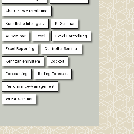
ChatGPT-Weiterbildung
Künstliche Intelligenz
KI-Seminar
AI-Seminar
Excel
Excel-Darstellung
Excel Reporting
Controller Seminar
Kennzahlensystem
Cockpit
Forecasting
Rolling Forecast
Performance-Management
WEKA-Seminar