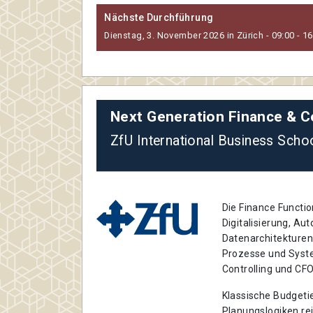
Nächste Durchführung
Dienstag, 3. November 2026 in Zürich - 09:00 - 16
Next Generation Finance & C
ZfU International Business Scho
Die Finance Functi
Digitalisierung, Aut
Datenarchitekturen
Prozesse und Syste
Controlling und CF
Klassische Budgeti
Planungslogiken re