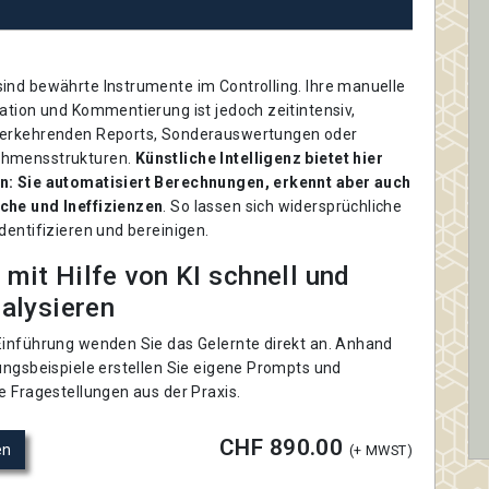
ind bewährte Instrumente im Controlling. Ihre manuelle
ation und Kommentierung ist jedoch zeitintensiv,
derkehrenden Reports, Sonderauswertungen oder
ehmensstrukturen.
Künstliche Intelligenz bietet hier
n: Sie automatisiert Berechnungen, erkennt aber auch
che und Ineffizienzen
. So lassen sich widersprüchliche
dentifizieren und bereinigen.
mit Hilfe von KI schnell und
nalysieren
Einführung wenden Sie das Gelernte direkt an. Anhand
ungsbeispiele erstellen Sie eigene Prompts und
e Fragestellungen aus der Praxis.
CHF 890.00
en
(+ MWST)