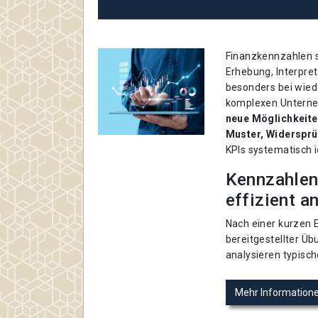
Finanzkennzahlen s
Erhebung, Interpret
besonders bei wie
komplexen Untern
neue Möglichkeite
Muster, Widersprü
KPIs systematisch i
Kennzahlen 
effizient a
Nach einer kurzen 
bereitgestellter Üb
analysieren typisch
Mehr Information