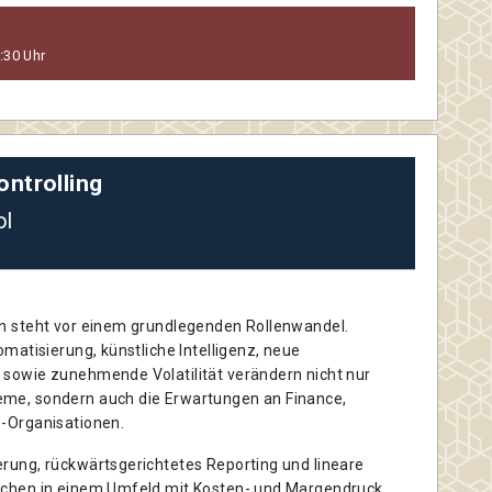
:30 Uhr
ontrolling
ol
on steht vor einem grundlegenden Rollenwandel.
omatisierung, künstliche Intelligenz, neue
 sowie zunehmende Volatilität verändern nicht nur
me, sondern auch die Erwartungen an Finance,
O-Organisationen.
erung, rückwärtsgerichtetes Reporting und lineare
ichen in einem Umfeld mit Kosten- und Margendruck,