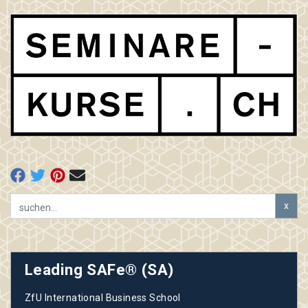
x
Leading SAFe® (SA)
ZfU International Business School