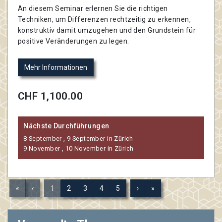
An diesem Seminar erlernen Sie die richtigen
Techniken, um Differenzen rechtzeitig zu erkennen,
konstruktiv damit umzugehen und den Grundstein für
positive Veränderungen zu legen.
Mehr Informationen
CHF 1,100.00
Nächste Durchführungen
8 September , 9 September in Zürich
9 November , 10 November in Zürich
«
‹
1
2
3
4
5
›
»