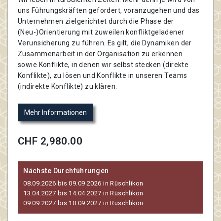
uns Führungskräften gefordert, voranzugehen und das
Unternehmen zielgerichtet durch die Phase der
(Neu-)Orientierung mit zuweilen konfliktgeladener
Verunsicherung zu führen. Es gilt, die Dynamiken der
Zusammenarbeit in der Organisation zu erkennen
sowie Konflikte, in denen wir selbst stecken (direkte
Konflikte), zu lösen und Konflikte in unseren Teams
(indirekte Konflikte) zu klären.
Mehr Informationen
CHF 2,980.00
Nächste Durchführungen
08.09.2026 bis 09.09.2026 in Rüschlikon
13.04.2027 bis 14.04.2027 in Rüschlikon
09.09.2027 bis 10.09.2027 in Rüschlikon