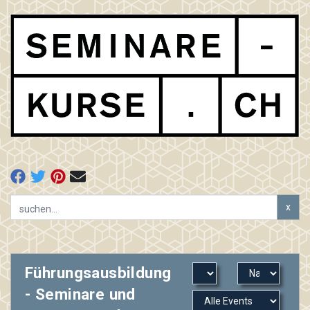
x
Führungsausbildung
- Seminare und