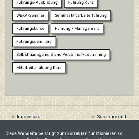
Führungs-Ausbildung
Führung Kurs
WEKA-Seminar
Seminar Mitarbeiterführung
Führungskurse
Führung / Management
Führungsseminare
Selbstmanagement und Persönlichkeitstraining
Mitarbeiterführung Kurs
Impressum
Seminare und
AGB
Kurse
Kontakt
ausschreiben
Diese Webseite benötigt zum korrekten funktionieren so
Datenschutzbestimmungen
Abomodelle für