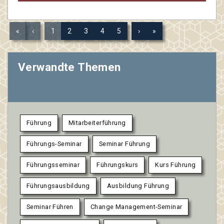
«
‹
1
2
3
4
5
›
»
Verwandte Themen
Führung
Mitarbeiterführung
Führungs-Seminar
Seminar Führung
Führungsseminar
Führungskurs
Kurs Führung
Führungsausbildung
Ausbildung Führung
Seminar Führen
Change Management-Seminar