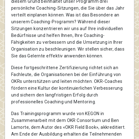
diesem Grund beinhaltet unser Programm drei
persönliche Coaching-Sitzungen, die Sie über das Jahr
verteilt einplanen können. Was ist das Besondere an
unserem Coaching-Programm? Während dieser
Sitzungen konzentrieren wir uns auf Ihre individuellen
Bedürfnisse und helfen Ihnen, Ihre Coaching-
Fähigkeiten zu verbessern und die Umsetzung in Ihrer
Organisation zu beschleunigen. Wir stellen sicher, dass
Sie das Gelernte effektiv anwenden können.
Diese fortgeschrittene Zertifizierung richtet sich an
Fachleute, die Organisationen bei der Einführung von
OKRs unterstützen und leiten möchten. OKR-Coaches
fördern eine Kultur der kontinuierlichen Verbesserung
und sichern den langfristigen Erfolg durch
professionelles Coaching und Mentoring.
Das Trainingsprogramm wurde von KEGON in
Zusammenarbeit mit dem OKR Consortium und Ben
Lamorte, dem Autor des «OKR Field Book», akkreditiert.
Am Ende der Ausbildung erhalten die Teilnehmenden