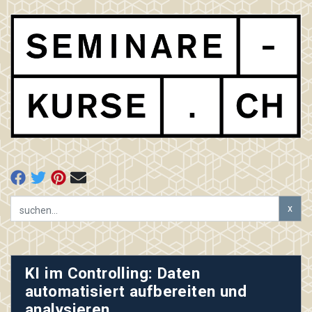
x
KI im Controlling: Daten
automatisiert aufbereiten und
analysieren