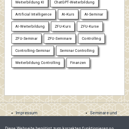
Weiterbildung KI
ChatGPT-Weiterbildung
Artificial Intelligence
AI-Kurs
AI-Seminar
AI-Weiterbildung
ZFU-Kurs
ZFU-Kurse
ZFU-Seminar
ZFU-Seminare
Controlling
Controlling-Seminar
Seminar Controlling
Weiterbildung Controlling
Finanzen
Impressum
Seminare und
AGB
Kurse
Kontakt
ausschreiben
Diese Webseite benötigt zum korrekten funktionieren so