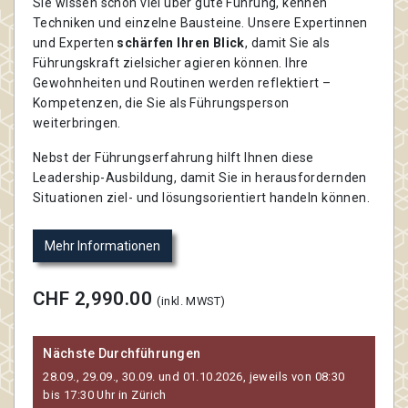
Sie wissen schon viel über gute Führung, kennen
Techniken und einzelne Bausteine. Unsere Expertinnen
und Experten
schärfen Ihren Blick
, damit Sie als
Führungskraft zielsicher agieren können. Ihre
Gewohnheiten und Routinen werden reflektiert –
Kompetenzen, die Sie als Führungsperson
weiterbringen.
Nebst der Führungserfahrung hilft Ihnen diese
Leadership-Ausbildung, damit Sie in herausfordernden
Situationen ziel- und lösungsorientiert handeln können.
Mehr Informationen
CHF 2,990.00
(inkl. MWST)
Nächste Durchführungen
28.09., 29.09., 30.09. und 01.10.2026, jeweils von 08:30
bis 17:30 Uhr in Zürich