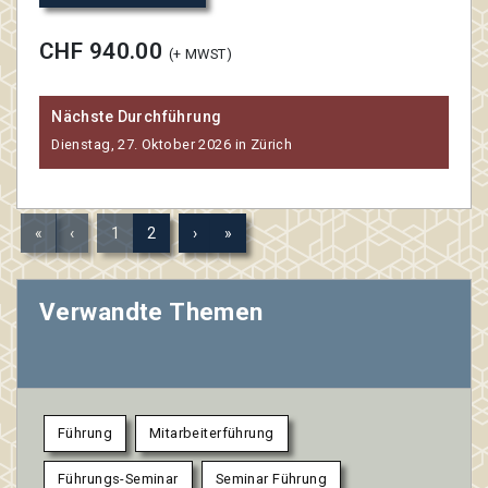
CHF 940.00
(+ MWST)
Nächste Durchführung
Dienstag, 27. Oktober 2026 in Zürich
«
‹
1
2
›
»
Verwandte Themen
Führung
Mitarbeiterführung
Führungs-Seminar
Seminar Führung