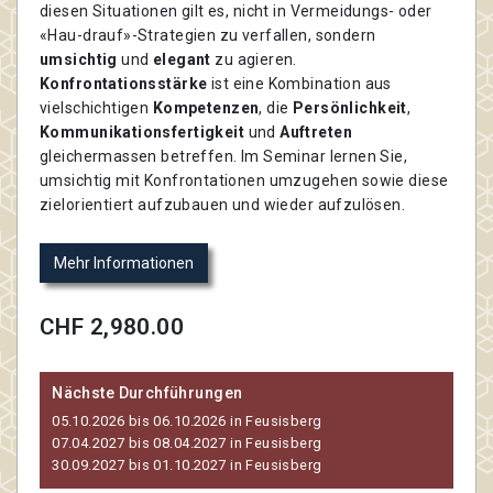
diesen Situationen gilt es, nicht in Vermeidungs- oder
«Hau-drauf»-Strategien zu verfallen, sondern
umsichtig
und
elegant
zu agieren.
Konfrontationsstärke
ist eine Kombination aus
vielschichtigen
Kompetenzen
, die
Persönlichkeit
,
Kommunikationsfertigkeit
und
Auftreten
gleichermassen betreffen. Im Seminar lernen Sie,
umsichtig mit Konfrontationen umzugehen sowie diese
zielorientiert aufzubauen und wieder aufzulösen.
Mehr Informationen
CHF 2,980.00
Nächste Durchführungen
05.10.2026 bis 06.10.2026 in Feusisberg
07.04.2027 bis 08.04.2027 in Feusisberg
30.09.2027 bis 01.10.2027 in Feusisberg