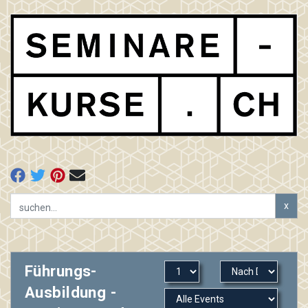
x
Führungs-
Ausbildung -