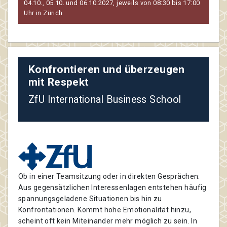
04.10., 05.10. und 06.10.2027, jeweils von 08:30 bis 17:00
Uhr in Zürich
Konfrontieren und überzeugen
mit Respekt
ZfU International Business School
Ob in einer Teamsitzung oder in direkten Gesprächen:
Aus gegensätzlichen Interessenlagen entstehen häufig
spannungsgeladene Situationen bis hin zu
Konfrontationen. Kommt hohe Emotionalität hinzu,
scheint oft kein Miteinander mehr möglich zu sein. In